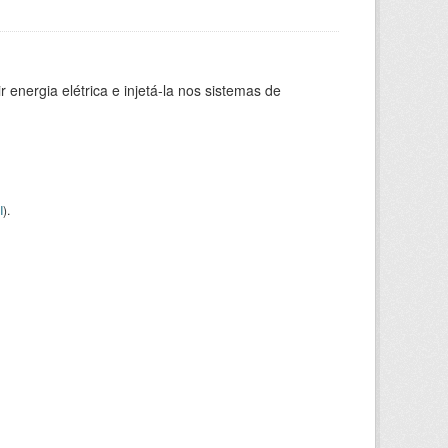
 energia elétrica e injetá-la nos sistemas de
I
).