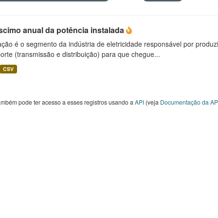
scimo anual da potência instalada
ção é o segmento da indústria de eletricidade responsável por produzir
orte (transmissão e distribuição) para que chegue...
CSV
ambém pode ter acesso a esses registros usando a
API
(veja
Documentação da AP