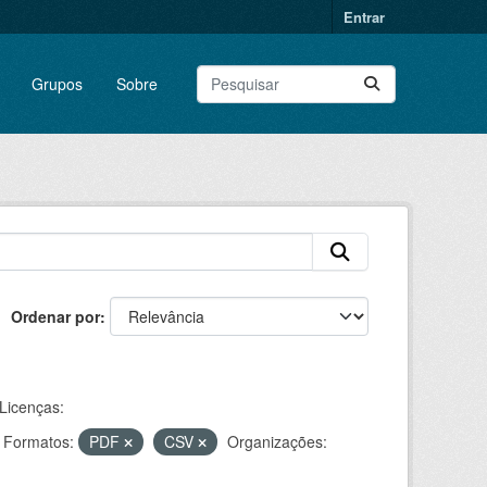
Entrar
Grupos
Sobre
Ordenar por
Licenças:
Formatos:
PDF
CSV
Organizações: