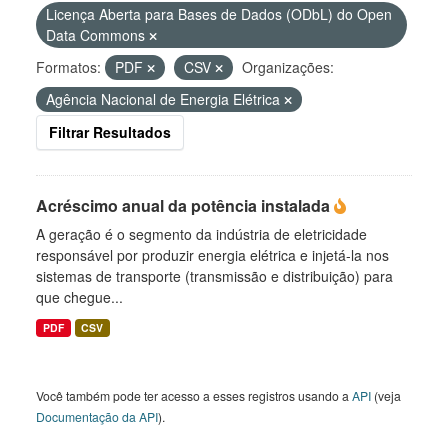
Licença Aberta para Bases de Dados (ODbL) do Open
Data Commons
Formatos:
PDF
CSV
Organizações:
Agência Nacional de Energia Elétrica
Filtrar Resultados
Acréscimo anual da potência instalada
A geração é o segmento da indústria de eletricidade
responsável por produzir energia elétrica e injetá-la nos
sistemas de transporte (transmissão e distribuição) para
que chegue...
PDF
CSV
Você também pode ter acesso a esses registros usando a
API
(veja
Documentação da API
).