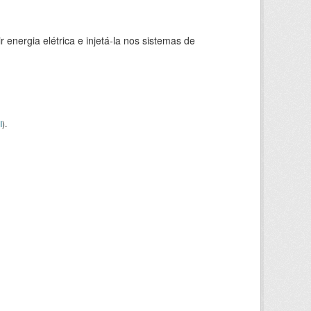
 energia elétrica e injetá-la nos sistemas de
I
).