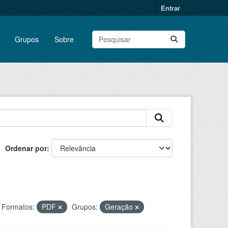
Entrar
Grupos
Sobre
Ordenar por
Formatos:
PDF
Grupos:
Geração