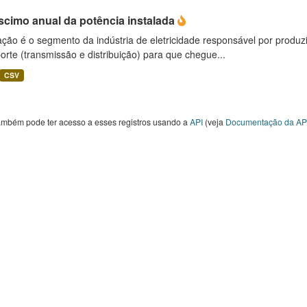
scimo anual da potência instalada
ção é o segmento da indústria de eletricidade responsável por produzir
orte (transmissão e distribuição) para que chegue...
CSV
ambém pode ter acesso a esses registros usando a
API
(veja
Documentação da AP