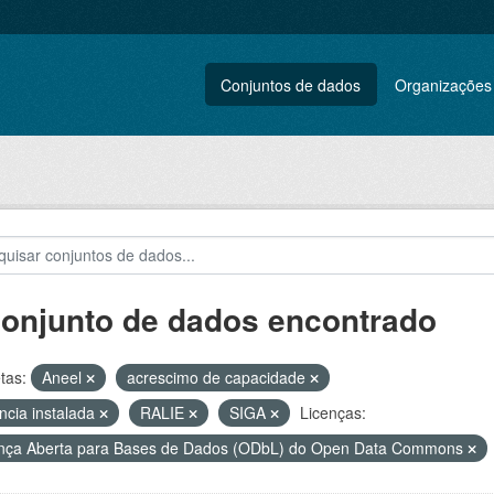
Conjuntos de dados
Organizações
conjunto de dados encontrado
tas:
Aneel
acrescimo de capacidade
ncia instalada
RALIE
SIGA
Licenças:
nça Aberta para Bases de Dados (ODbL) do Open Data Commons