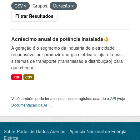
CSV
Grupos:
Geração
Filtrar Resultados
Acréscimo anual da potência instalada
A geração é o segmento da indústria de eletricidade
responsável por produzir energia elétrica e injetá-la nos
sistemas de transporte (transmissão e distribuição) para
que chegue...
PDF
CSV
Você também pode ter acesso a esses registros usando a
API
(veja
Documentação da API
).
Sobre Portal de Dados Abertos - Agência Nacional de Energia
Elétrica