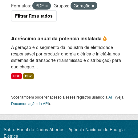
Formatos:
PDF
Grupos:
Geração
Filtrar Resultados
Acréscimo anual da potência instalada
A geração é o segmento da indústria de eletricidade
responsável por produzir energia elétrica e injetá-la nos
sistemas de transporte (transmissão e distribuição) para
que chegue...
PDF
CSV
Você também pode ter acesso a esses registros usando a
API
(veja
Documentação da API
).
Sobre Portal de Dados Abertos - Agência Nacional de Energia
Elétrica