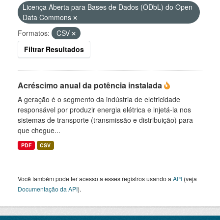
Licença Aberta para Bases de Dados (ODbL) do Open
Data Commons
Formatos:
CSV
Filtrar Resultados
Acréscimo anual da potência instalada
A geração é o segmento da indústria de eletricidade
responsável por produzir energia elétrica e injetá-la nos
sistemas de transporte (transmissão e distribuição) para
que chegue...
PDF
CSV
Você também pode ter acesso a esses registros usando a
API
(veja
Documentação da API
).