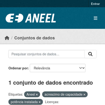
Ir para o conteúdo principal
Entrar
Conjuntos de dados
Ordenar por
1 conjunto de dados encontrado
Etiquetas:
Aneel
acrescimo de capacidade
potência instalada
Licenças: