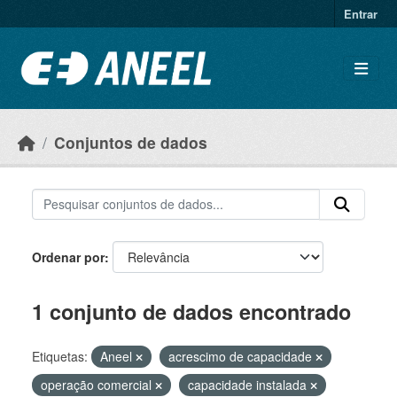
Ir para o conteúdo principal
Entrar
Conjuntos de dados
Ordenar por
1 conjunto de dados encontrado
Etiquetas:
Aneel
acrescimo de capacidade
operação comercial
capacidade instalada