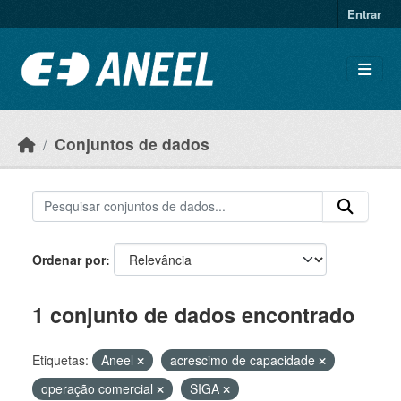
Ir para o conteúdo principal
Entrar
Conjuntos de dados
Ordenar por
1 conjunto de dados encontrado
Etiquetas:
Aneel
acrescimo de capacidade
operação comercial
SIGA