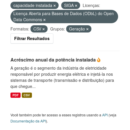
capacidade instalada
SIGA
Licenças:
Licença Aberta para Bases de Dados (ODbL) do Open
Data Commons
Formatos:
CSV
Grupos:
Geração
Filtrar Resultados
Acréscimo anual da potência instalada
A geração é o segmento da indústria de eletricidade
responsável por produzir energia elétrica e injetá-la nos
sistemas de transporte (transmissão e distribuição) para
que chegue...
PDF
CSV
Você também pode ter acesso a esses registros usando a
API
(veja
Documentação da API
).