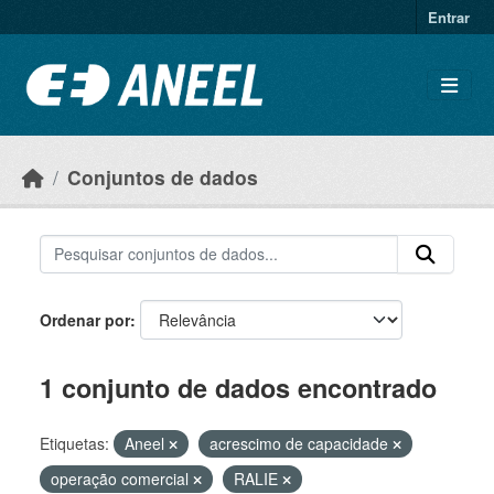
Ir para o conteúdo principal
Entrar
Conjuntos de dados
Ordenar por
1 conjunto de dados encontrado
Etiquetas:
Aneel
acrescimo de capacidade
operação comercial
RALIE