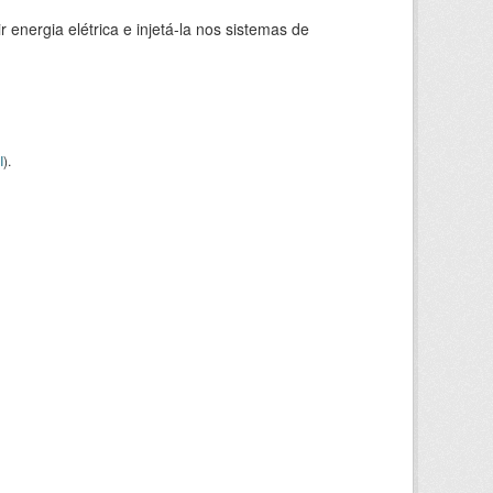
 energia elétrica e injetá-la nos sistemas de
I
).