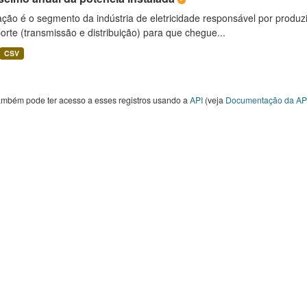
ção é o segmento da indústria de eletricidade responsável por produzir
orte (transmissão e distribuição) para que chegue...
CSV
ambém pode ter acesso a esses registros usando a
API
(veja
Documentação da AP