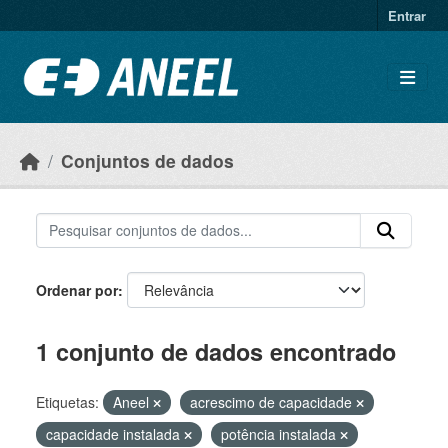
Ir para o conteúdo principal
Entrar
Conjuntos de dados
Ordenar por
1 conjunto de dados encontrado
Etiquetas:
Aneel
acrescimo de capacidade
capacidade instalada
potência instalada