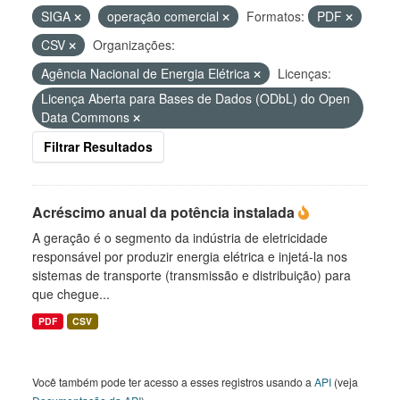
SIGA
operação comercial
Formatos:
PDF
CSV
Organizações:
Agência Nacional de Energia Elétrica
Licenças:
Licença Aberta para Bases de Dados (ODbL) do Open
Data Commons
Filtrar Resultados
Acréscimo anual da potência instalada
A geração é o segmento da indústria de eletricidade
responsável por produzir energia elétrica e injetá-la nos
sistemas de transporte (transmissão e distribuição) para
que chegue...
PDF
CSV
Você também pode ter acesso a esses registros usando a
API
(veja