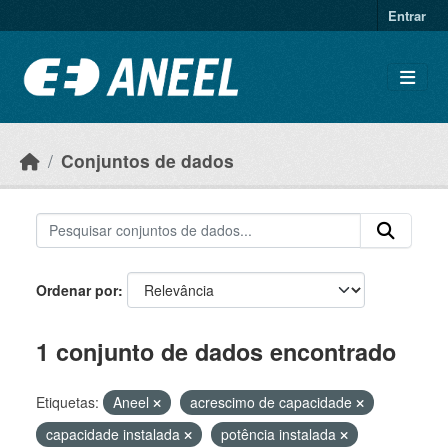
Ir para o conteúdo principal
Entrar
Conjuntos de dados
Ordenar por
1 conjunto de dados encontrado
Etiquetas:
Aneel
acrescimo de capacidade
capacidade instalada
potência instalada