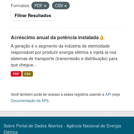
Formatos:
PDF
CSV
Filtrar Resultados
Acréscimo anual da potência instalada
A geração é o segmento da indústria de eletricidade
responsável por produzir energia elétrica e injetá-la nos
sistemas de transporte (transmissão e distribuição) para
que chegue...
PDF
CSV
Você também pode ter acesso a esses registros usando a
API
(veja
Documentação da API
).
Sobre Portal de Dados Abertos - Agência Nacional de Energia
Elétrica