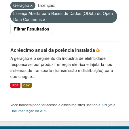
Geração
Licenças:
Licença Aberta para Bases de Dados (ODbL) do Open
Data Commons
Filtrar Resultados
Acréscimo anual da potência instalada
A geração é o segmento da indústria de eletricidade
responsável por produzir energia elétrica e injetá-la nos
sistemas de transporte (transmissão e distribuição) para
que chegue...
PDF
CSV
Você também pode ter acesso a esses registros usando a
API
(veja
Documentação da API
).