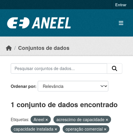
Ir para o conteúdo principal
Entrar
Conjuntos de dados
Ordenar por
1 conjunto de dados encontrado
Etiquetas:
Aneel
acrescimo de capacidade
capacidade instalada
operação comercial