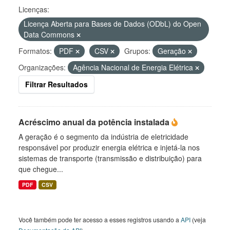
Licenças:
Licença Aberta para Bases de Dados (ODbL) do Open
Data Commons
Formatos:
PDF
CSV
Grupos:
Geração
Organizações:
Agência Nacional de Energia Elétrica
Filtrar Resultados
Acréscimo anual da potência instalada
A geração é o segmento da indústria de eletricidade
responsável por produzir energia elétrica e injetá-la nos
sistemas de transporte (transmissão e distribuição) para
que chegue...
PDF
CSV
Você também pode ter acesso a esses registros usando a
API
(veja