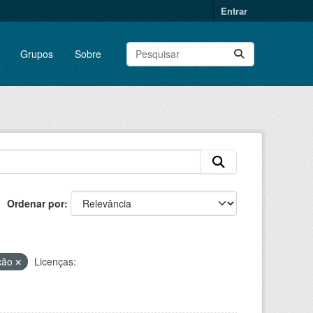
Entrar
Grupos
Sobre
Ordenar por
ção
Licenças: