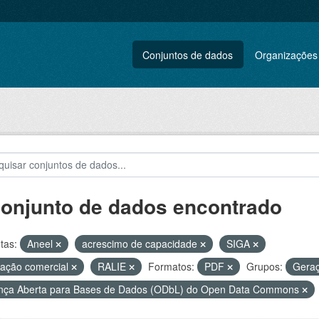
Conjuntos de dados
Organizações
conjunto de dados encontrado
tas:
Aneel
acrescimo de capacidade
SIGA
ação comercial
RALIE
Formatos:
PDF
Grupos:
Gera
nça Aberta para Bases de Dados (ODbL) do Open Data Commons