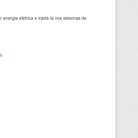
 energia elétrica e injetá-la nos sistemas de
I
).