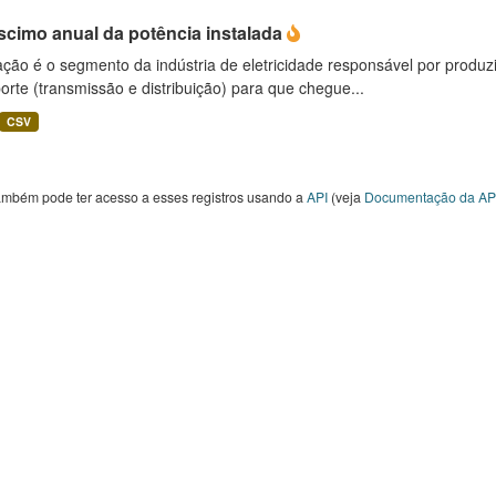
scimo anual da potência instalada
ção é o segmento da indústria de eletricidade responsável por produzir
orte (transmissão e distribuição) para que chegue...
CSV
ambém pode ter acesso a esses registros usando a
API
(veja
Documentação da AP