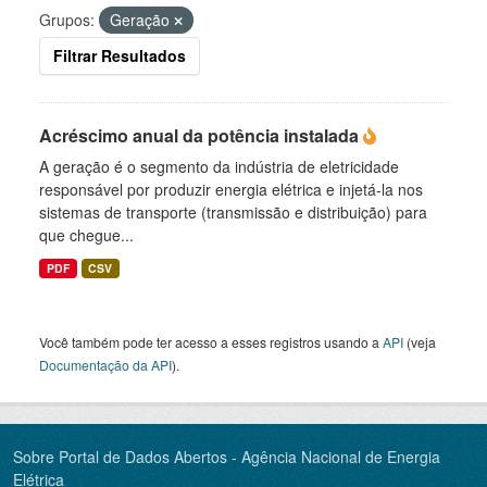
Grupos:
Geração
Filtrar Resultados
Acréscimo anual da potência instalada
A geração é o segmento da indústria de eletricidade
responsável por produzir energia elétrica e injetá-la nos
sistemas de transporte (transmissão e distribuição) para
que chegue...
PDF
CSV
Você também pode ter acesso a esses registros usando a
API
(veja
Documentação da API
).
Sobre Portal de Dados Abertos - Agência Nacional de Energia
Elétrica