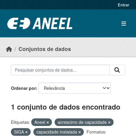
Ir para o conteúdo principal
Entrar
Conjuntos de dados
Ordenar por
1 conjunto de dados encontrado
Etiquetas:
Aneel
acrescimo de capacidade
SIGA
capacidade instalada
Formatos: