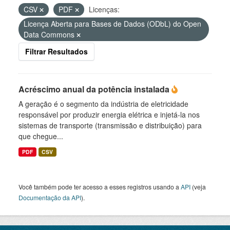
CSV
PDF
Licenças:
Licença Aberta para Bases de Dados (ODbL) do Open
Data Commons
Filtrar Resultados
Acréscimo anual da potência instalada
A geração é o segmento da indústria de eletricidade
responsável por produzir energia elétrica e injetá-la nos
sistemas de transporte (transmissão e distribuição) para
que chegue...
PDF
CSV
Você também pode ter acesso a esses registros usando a
API
(veja
Documentação da API
).