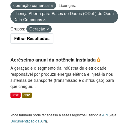
operação comercial
Licenças:
Licença Aberta para Bases de Dados (ODbL) do Open
Data Commons
Grupos:
Geração
Filtrar Resultados
Acréscimo anual da potência instalada
A geração é o segmento da indústria de eletricidade
responsável por produzir energia elétrica e injetá-la nos
sistemas de transporte (transmissão e distribuição) para
que chegue...
PDF
CSV
Você também pode ter acesso a esses registros usando a
API
(veja
Documentação da API
).