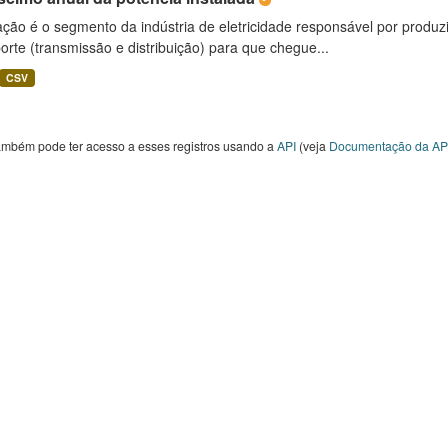
ção é o segmento da indústria de eletricidade responsável por produzir
orte (transmissão e distribuição) para que chegue...
CSV
ambém pode ter acesso a esses registros usando a
API
(veja
Documentação da AP