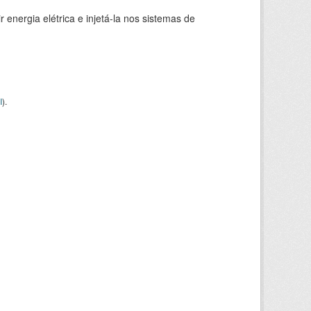
 energia elétrica e injetá-la nos sistemas de
I
).