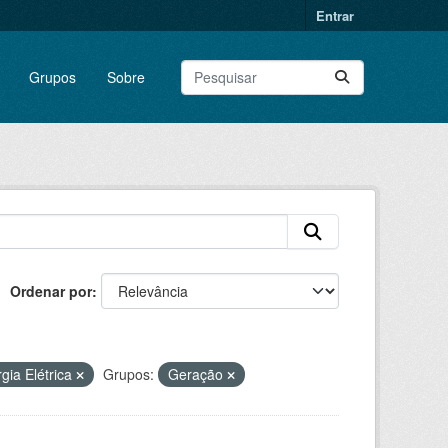
Entrar
Grupos
Sobre
Ordenar por
gia Elétrica
Grupos:
Geração