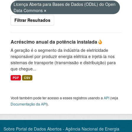
Licença Aberta para Bases de Dados (ODbL) do Open
Data Commons
Filtrar Resultados
Acréscimo anual da potência instalada
A geração é o segmento da indústria de eletricidade
responsável por produzir energia elétrica e injetá-la nos
sistemas de transporte (transmissão e distribuição) para
que chegue...
PDF
CSV
Você também pode ter acesso a esses registros usando a
API
(veja
Documentação da API
).
Sobre Portal de Dados Abertos - Agência Nacional de Energia