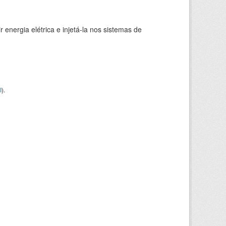
 energia elétrica e injetá-la nos sistemas de
I
).