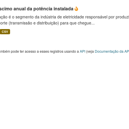
scimo anual da potência instalada
ção é o segmento da indústria de eletricidade responsável por produzir
orte (transmissão e distribuição) para que chegue...
CSV
ambém pode ter acesso a esses registros usando a
API
(veja
Documentação da AP