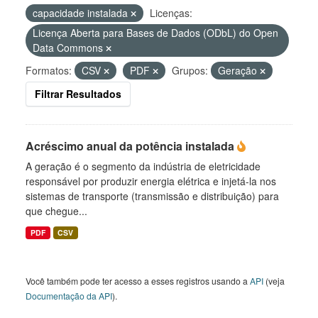
capacidade instalada
Licenças:
Licença Aberta para Bases de Dados (ODbL) do Open
Data Commons
Formatos:
CSV
PDF
Grupos:
Geração
Filtrar Resultados
Acréscimo anual da potência instalada
A geração é o segmento da indústria de eletricidade
responsável por produzir energia elétrica e injetá-la nos
sistemas de transporte (transmissão e distribuição) para
que chegue...
PDF
CSV
Você também pode ter acesso a esses registros usando a
API
(veja
Documentação da API
).