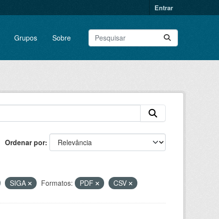
Entrar
Grupos
Sobre
Ordenar por
SIGA
Formatos:
PDF
CSV