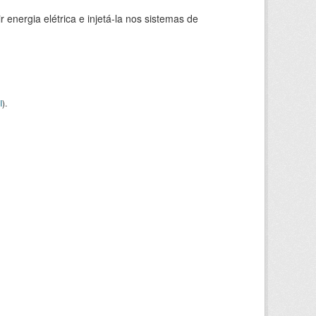
 energia elétrica e injetá-la nos sistemas de
I
).