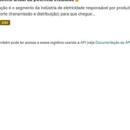
ção é o segmento da indústria de eletricidade responsável por produzir
orte (transmissão e distribuição) para que chegue...
CSV
ambém pode ter acesso a esses registros usando a
API
(veja
Documentação da AP