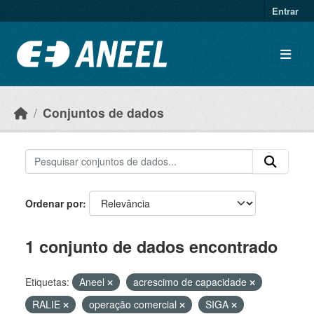
Ir para o conteúdo principal
Entrar
Conjuntos de dados
Ordenar por
1 conjunto de dados encontrado
Etiquetas:
Aneel
acrescimo de capacidade
RALIE
operação comercial
SIGA