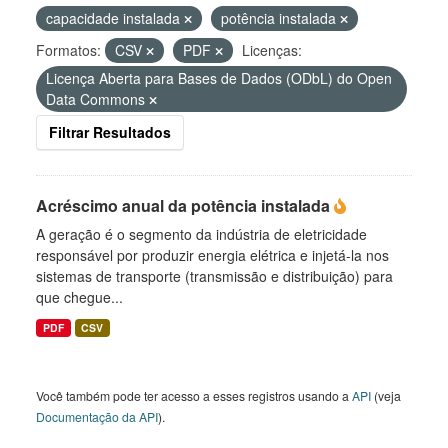
capacidade instalada
potência instalada
Formatos:
CSV
PDF
Licenças:
Licença Aberta para Bases de Dados (ODbL) do Open
Data Commons
Filtrar Resultados
Acréscimo anual da potência instalada
A geração é o segmento da indústria de eletricidade
responsável por produzir energia elétrica e injetá-la nos
sistemas de transporte (transmissão e distribuição) para
que chegue...
PDF
CSV
Você também pode ter acesso a esses registros usando a
API
(veja
Documentação da API
).