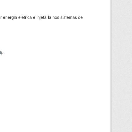
 energia elétrica e injetá-la nos sistemas de
I
).