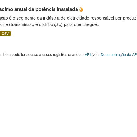
scimo anual da potência instalada
ção é o segmento da indústria de eletricidade responsável por produzir
orte (transmissão e distribuição) para que chegue...
CSV
ambém pode ter acesso a esses registros usando a
API
(veja
Documentação da AP