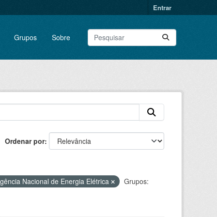
Entrar
Grupos
Sobre
Ordenar por
gência Nacional de Energia Elétrica
Grupos: