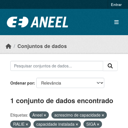
Ir para o conteúdo principal
Entrar
Conjuntos de dados
Ordenar por
1 conjunto de dados encontrado
Etiquetas:
Aneel
acrescimo de capacidade
RALIE
capacidade instalada
SIGA