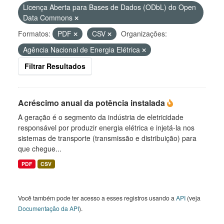
Licença Aberta para Bases de Dados (ODbL) do Open
Data Commons
Formatos:
PDF
CSV
Organizações:
Agência Nacional de Energia Elétrica
Filtrar Resultados
Acréscimo anual da potência instalada
A geração é o segmento da indústria de eletricidade
responsável por produzir energia elétrica e injetá-la nos
sistemas de transporte (transmissão e distribuição) para
que chegue...
PDF
CSV
Você também pode ter acesso a esses registros usando a
API
(veja
Documentação da API
).