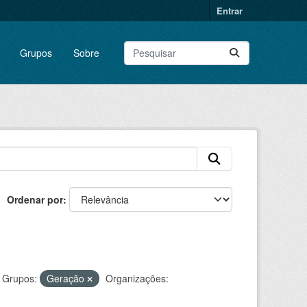
Entrar
Grupos
Sobre
Ordenar por
Grupos:
Geração
Organizações: