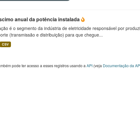
scimo anual da potência instalada
ção é o segmento da indústria de eletricidade responsável por produzir
orte (transmissão e distribuição) para que chegue...
CSV
ambém pode ter acesso a esses registros usando a
API
(veja
Documentação da AP