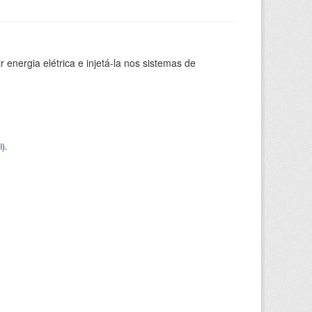
 energia elétrica e injetá-la nos sistemas de
I
).