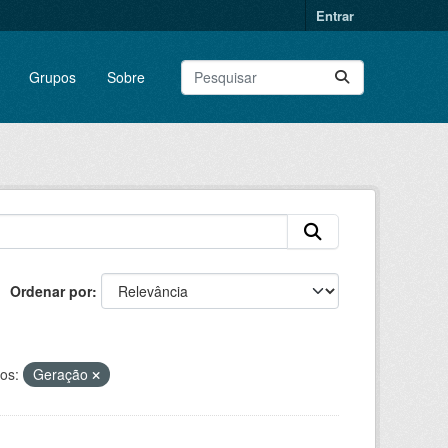
Entrar
Grupos
Sobre
Ordenar por
os:
Geração