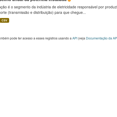
ção é o segmento da indústria de eletricidade responsável por produzir
orte (transmissão e distribuição) para que chegue...
CSV
ambém pode ter acesso a esses registros usando a
API
(veja
Documentação da AP