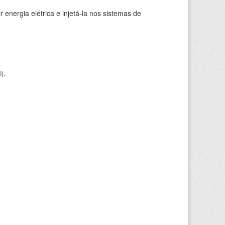
 energia elétrica e injetá-la nos sistemas de
I
).