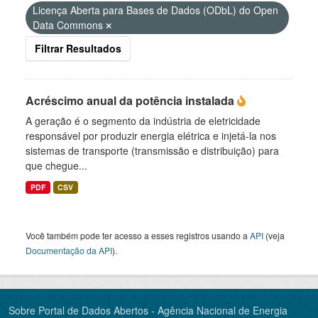
Licença Aberta para Bases de Dados (ODbL) do Open
Data Commons
Filtrar Resultados
Acréscimo anual da potência instalada
A geração é o segmento da indústria de eletricidade
responsável por produzir energia elétrica e injetá-la nos
sistemas de transporte (transmissão e distribuição) para
que chegue...
PDF
CSV
Você também pode ter acesso a esses registros usando a
API
(veja
Documentação da API
).
Sobre Portal de Dados Abertos - Agência Nacional de Energia