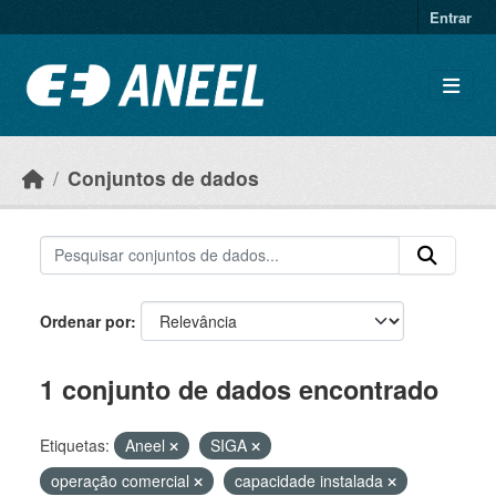
Ir para o conteúdo principal
Entrar
Conjuntos de dados
Ordenar por
1 conjunto de dados encontrado
Etiquetas:
Aneel
SIGA
operação comercial
capacidade instalada