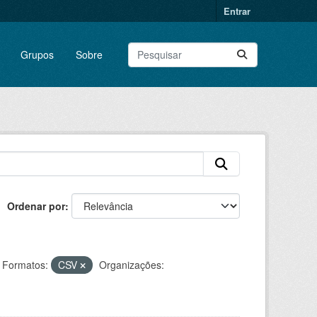
Entrar
Grupos
Sobre
Ordenar por
Formatos:
CSV
Organizações: