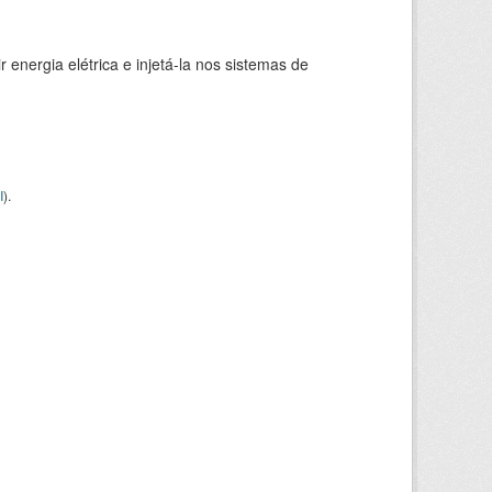
 energia elétrica e injetá-la nos sistemas de
I
).