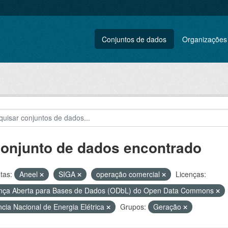
Conjuntos de dados
Organizações
conjunto de dados encontrado
tas:
Aneel
SIGA
operação comercial
Licenças:
nça Aberta para Bases de Dados (ODbL) do Open Data Commons
cia Nacional de Energia Elétrica
Grupos:
Geração