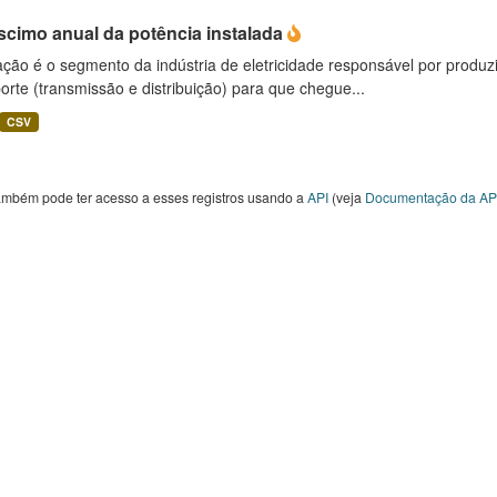
scimo anual da potência instalada
ção é o segmento da indústria de eletricidade responsável por produzir
orte (transmissão e distribuição) para que chegue...
CSV
ambém pode ter acesso a esses registros usando a
API
(veja
Documentação da AP