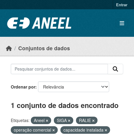
Ir para o conteúdo principal
Entrar
Conjuntos de dados
Ordenar por
1 conjunto de dados encontrado
Etiquetas:
Aneel
SIGA
RALIE
operação comercial
capacidade instalada