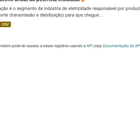
ção é o segmento da indústria de eletricidade responsável por produzir
orte (transmissão e distribuição) para que chegue...
CSV
ambém pode ter acesso a esses registros usando a
API
(veja
Documentação da AP