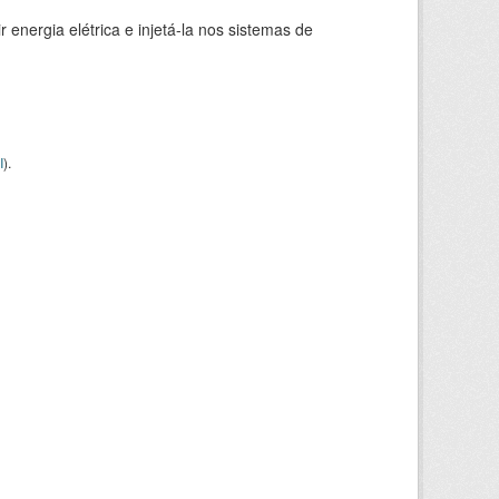
 energia elétrica e injetá-la nos sistemas de
I
).