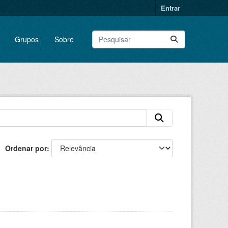
Entrar
Grupos
Sobre
Ordenar por