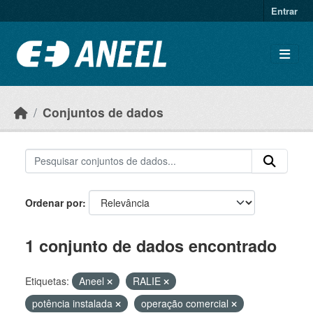
Ir para o conteúdo principal
Entrar
Conjuntos de dados
Ordenar por
1 conjunto de dados encontrado
Etiquetas:
Aneel
RALIE
potência instalada
operação comercial