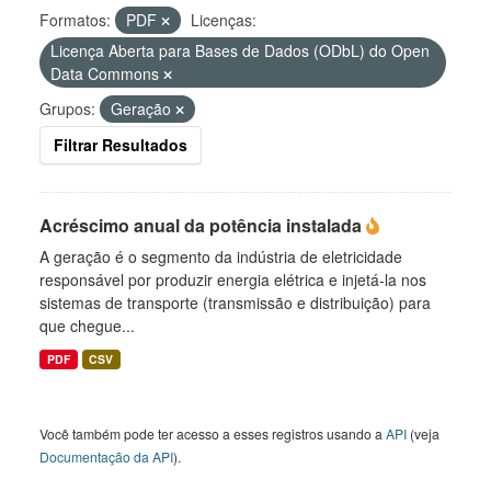
Formatos:
PDF
Licenças:
Licença Aberta para Bases de Dados (ODbL) do Open
Data Commons
Grupos:
Geração
Filtrar Resultados
Acréscimo anual da potência instalada
A geração é o segmento da indústria de eletricidade
responsável por produzir energia elétrica e injetá-la nos
sistemas de transporte (transmissão e distribuição) para
que chegue...
PDF
CSV
Você também pode ter acesso a esses registros usando a
API
(veja
Documentação da API
).