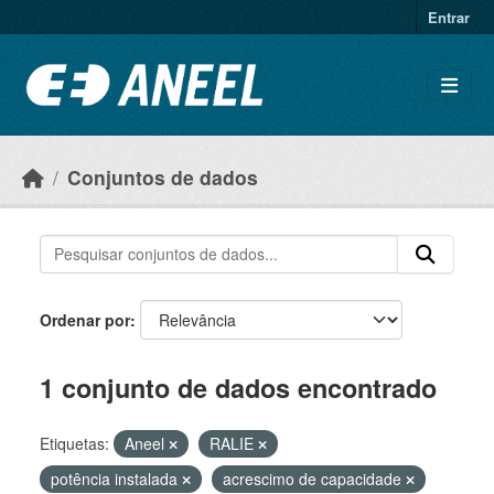
Ir para o conteúdo principal
Entrar
Conjuntos de dados
Ordenar por
1 conjunto de dados encontrado
Etiquetas:
Aneel
RALIE
potência instalada
acrescimo de capacidade