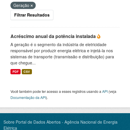
Geração
Filtrar Resultados
Acréscimo anual da potência instalada
A geração é o segmento da indústria de eletricidade
responsável por produzir energia elétrica e injetá-la nos
sistemas de transporte (transmissão e distribuição) para
que chegue...
PDF
CSV
Você também pode ter acesso a esses registros usando a
API
(veja
Documentação da API
).
Sobre Portal de Dados Abertos - Agência Nacional de Energia
Elétrica