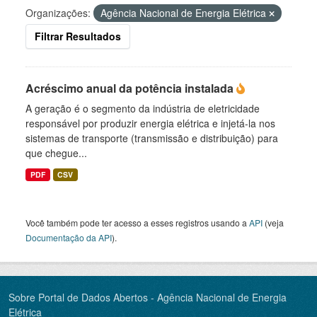
Organizações:
Agência Nacional de Energia Elétrica
Filtrar Resultados
Acréscimo anual da potência instalada
A geração é o segmento da indústria de eletricidade
responsável por produzir energia elétrica e injetá-la nos
sistemas de transporte (transmissão e distribuição) para
que chegue...
PDF
CSV
Você também pode ter acesso a esses registros usando a
API
(veja
Documentação da API
).
Sobre Portal de Dados Abertos - Agência Nacional de Energia
Elétrica