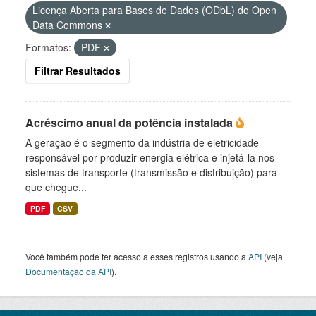
Licença Aberta para Bases de Dados (ODbL) do Open
Data Commons
Formatos:
PDF
Filtrar Resultados
Acréscimo anual da potência instalada
A geração é o segmento da indústria de eletricidade
responsável por produzir energia elétrica e injetá-la nos
sistemas de transporte (transmissão e distribuição) para
que chegue...
PDF
CSV
Você também pode ter acesso a esses registros usando a
API
(veja
Documentação da API
).