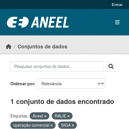
Ir para o conteúdo principal
Entrar
Conjuntos de dados
Ordenar por
1 conjunto de dados encontrado
Etiquetas:
Aneel
RALIE
operação comercial
SIGA