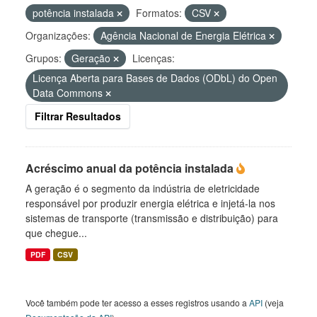
potência instalada
Formatos:
CSV
Organizações:
Agência Nacional de Energia Elétrica
Grupos:
Geração
Licenças:
Licença Aberta para Bases de Dados (ODbL) do Open
Data Commons
Filtrar Resultados
Acréscimo anual da potência instalada
A geração é o segmento da indústria de eletricidade
responsável por produzir energia elétrica e injetá-la nos
sistemas de transporte (transmissão e distribuição) para
que chegue...
PDF
CSV
Você também pode ter acesso a esses registros usando a
API
(veja