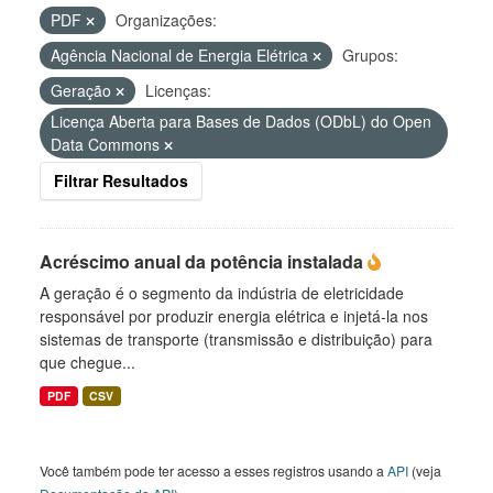
PDF
Organizações:
Agência Nacional de Energia Elétrica
Grupos:
Geração
Licenças:
Licença Aberta para Bases de Dados (ODbL) do Open
Data Commons
Filtrar Resultados
Acréscimo anual da potência instalada
A geração é o segmento da indústria de eletricidade
responsável por produzir energia elétrica e injetá-la nos
sistemas de transporte (transmissão e distribuição) para
que chegue...
PDF
CSV
Você também pode ter acesso a esses registros usando a
API
(veja