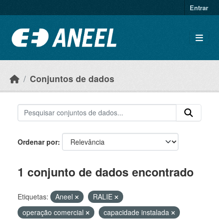
Ir para o conteúdo principal
Entrar
Conjuntos de dados
Ordenar por
1 conjunto de dados encontrado
Etiquetas:
Aneel
RALIE
operação comercial
capacidade instalada