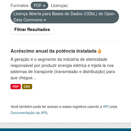
Formatos:
PDF
Licenças:
Licença Aberta para Bases de Dados (ODbL) do Open
Data Commons
Filtrar Resultados
Acréscimo anual da potência instalada
A geração é o segmento da indústria de eletricidade
responsável por produzir energia elétrica e injetá-la nos
sistemas de transporte (transmissão e distribuição) para
que chegue...
PDF
CSV
Você também pode ter acesso a esses registros usando a
API
(veja
Documentação da API
).