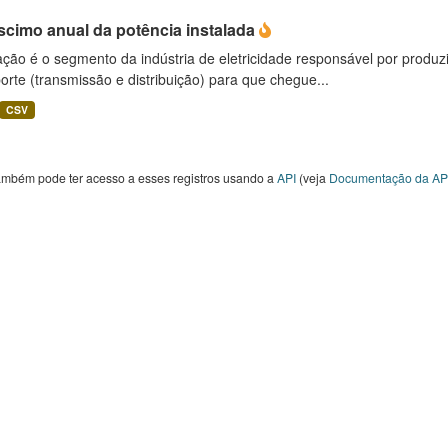
scimo anual da potência instalada
ção é o segmento da indústria de eletricidade responsável por produzir
orte (transmissão e distribuição) para que chegue...
CSV
ambém pode ter acesso a esses registros usando a
API
(veja
Documentação da AP