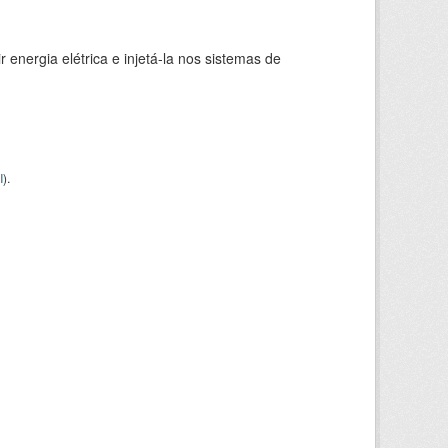
 energia elétrica e injetá-la nos sistemas de
I
).