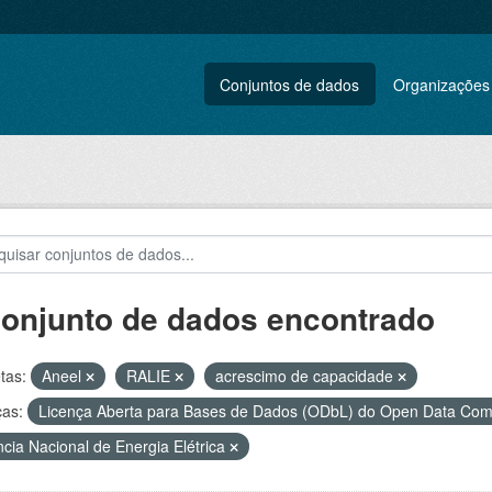
Conjuntos de dados
Organizações
conjunto de dados encontrado
tas:
Aneel
RALIE
acrescimo de capacidade
ças:
Licença Aberta para Bases de Dados (ODbL) do Open Data C
cia Nacional de Energia Elétrica