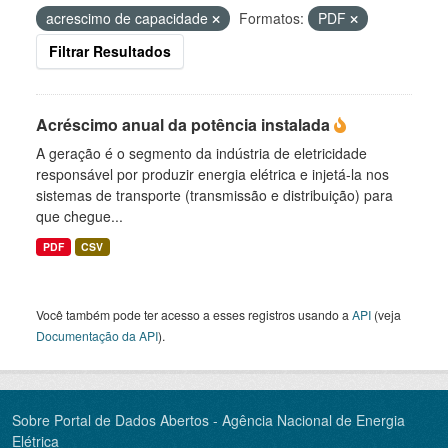
acrescimo de capacidade
Formatos:
PDF
Filtrar Resultados
Acréscimo anual da potência instalada
A geração é o segmento da indústria de eletricidade
responsável por produzir energia elétrica e injetá-la nos
sistemas de transporte (transmissão e distribuição) para
que chegue...
PDF
CSV
Você também pode ter acesso a esses registros usando a
API
(veja
Documentação da API
).
Sobre Portal de Dados Abertos - Agência Nacional de Energia
Elétrica