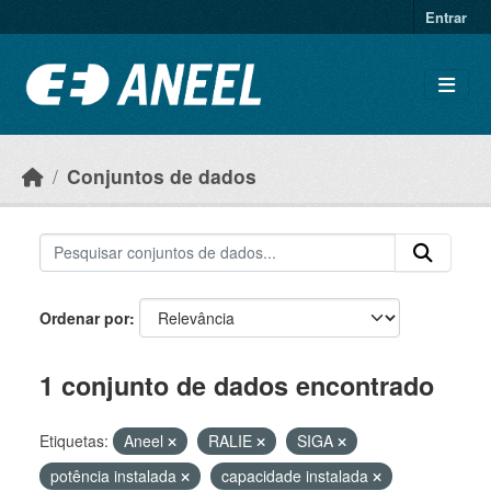
Ir para o conteúdo principal
Entrar
Conjuntos de dados
Ordenar por
1 conjunto de dados encontrado
Etiquetas:
Aneel
RALIE
SIGA
potência instalada
capacidade instalada