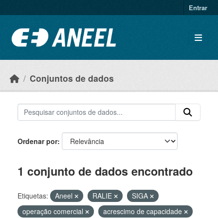
Ir para o conteúdo principal
Entrar
Conjuntos de dados
Ordenar por
1 conjunto de dados encontrado
Etiquetas:
Aneel
RALIE
SIGA
operação comercial
acrescimo de capacidade