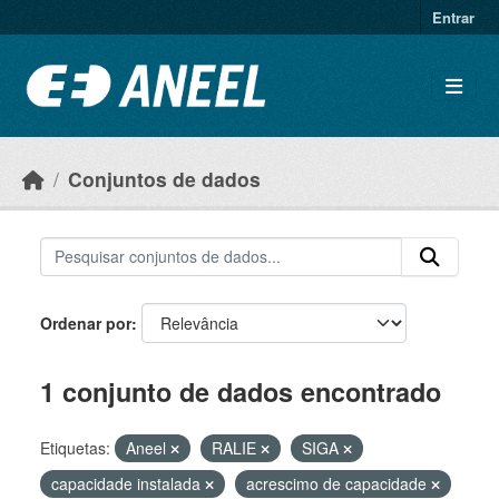
Ir para o conteúdo principal
Entrar
Conjuntos de dados
Ordenar por
1 conjunto de dados encontrado
Etiquetas:
Aneel
RALIE
SIGA
capacidade instalada
acrescimo de capacidade