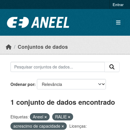
Ir para o conteúdo principal
Entrar
Conjuntos de dados
Ordenar por
1 conjunto de dados encontrado
Etiquetas:
Aneel
RALIE
acrescimo de capacidade
Licenças: