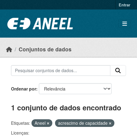
Ir para o conteúdo principal
Entrar
Conjuntos de dados
Ordenar por
1 conjunto de dados encontrado
Etiquetas:
Aneel
acrescimo de capacidade
Licenças: