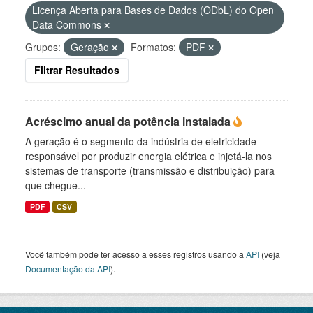
Licença Aberta para Bases de Dados (ODbL) do Open
Data Commons
Grupos:
Geração
Formatos:
PDF
Filtrar Resultados
Acréscimo anual da potência instalada
A geração é o segmento da indústria de eletricidade
responsável por produzir energia elétrica e injetá-la nos
sistemas de transporte (transmissão e distribuição) para
que chegue...
PDF
CSV
Você também pode ter acesso a esses registros usando a
API
(veja
Documentação da API
).