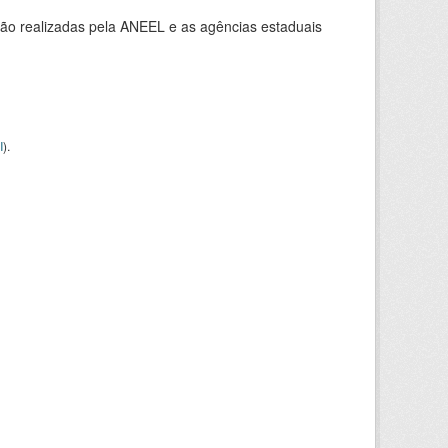
ção realizadas pela ANEEL e as agências estaduais
I
).