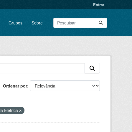
Entrar
Grupos
Sobre
Ordenar por
a Elétrica