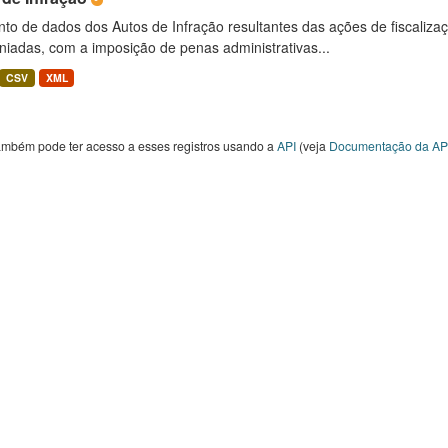
to de dados dos Autos de Infração resultantes das ações de fiscaliza
niadas, com a imposição de penas administrativas...
CSV
XML
ambém pode ter acesso a esses registros usando a
API
(veja
Documentação da AP