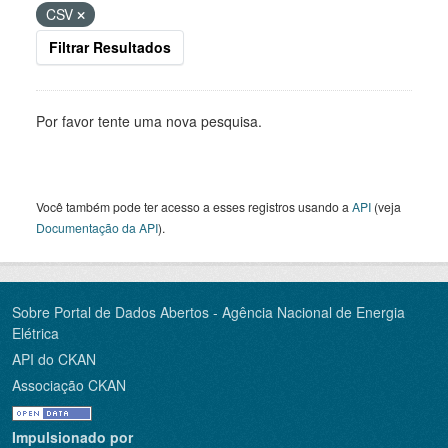
CSV
Filtrar Resultados
Por favor tente uma nova pesquisa.
Você também pode ter acesso a esses registros usando a
API
(veja
Documentação da API
).
Sobre Portal de Dados Abertos - Agência Nacional de Energia
Elétrica
API do CKAN
Associação CKAN
Impulsionado por